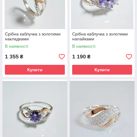
Срібна каблучка з золотими
Срібна каблучка з золотими
накладками
напайками
В наявності
В наявності
1 355
1 190
₴
₴
Купити
Купити