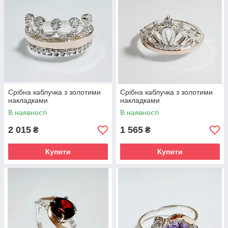
Срібна каблучка з золотими
Срібна каблучка з золотими
накладками
накладками
В наявності
В наявності
2 015
1 565
₴
₴
Купити
Купити