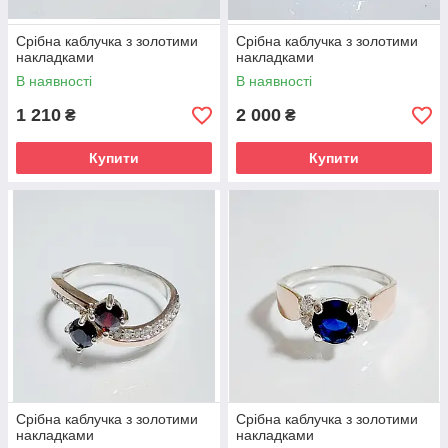
Срібна каблучка з золотими
Срібна каблучка з золотими
накладками
накладками
В наявності
В наявності
1 210
2 000
₴
₴
Купити
Купити
Срібна каблучка з золотими
Срібна каблучка з золотими
накладками
накладками