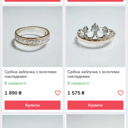
Срібна каблучка з золотими
Срібна каблучка з золотими
накладками
накладками
В наявності
В наявності
1 890
1 575
₴
₴
Купити
Купити