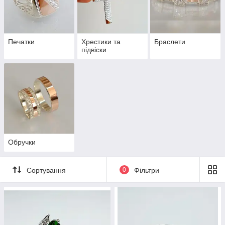
Печатки
Хрестики та
Браслети
підвіски
Обручки
Сортування
0
Фільтри