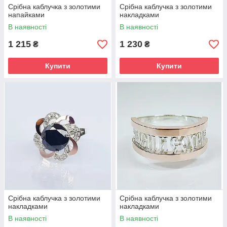
Срібна каблучка з золотими
Срібна каблучка з золотими
напайками
накладками
В наявності
В наявності
1 215
1 230
₴
₴
Купити
Купити
Срібна каблучка з золотими
Срібна каблучка з золотими
накладками
накладками
В наявності
В наявності