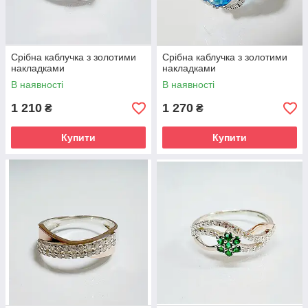
Срібна каблучка з золотими
Срібна каблучка з золотими
накладками
накладками
В наявності
В наявності
1 210
1 270
₴
₴
Купити
Купити