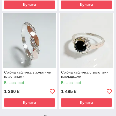
Купити
Купити
Срібна каблучка з золотими
Срібна каблучка с золотими
пластинами
накладками
В наявності
В наявності
1 360
1 485
₴
₴
Купити
Купити