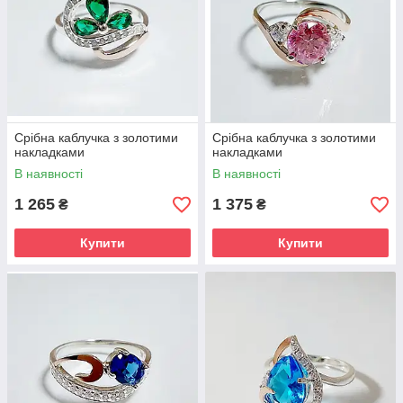
Срібна каблучка з золотими
Срібна каблучка з золотими
накладками
накладками
В наявності
В наявності
1 265
1 375
₴
₴
Купити
Купити