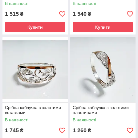
В наявності
В наявності
1 515
1 540
₴
₴
Купити
Купити
Срібна каблучка з золотими
Срібна каблучка з золотими
вставками
пластинами
В наявності
В наявності
1 745
1 260
₴
₴