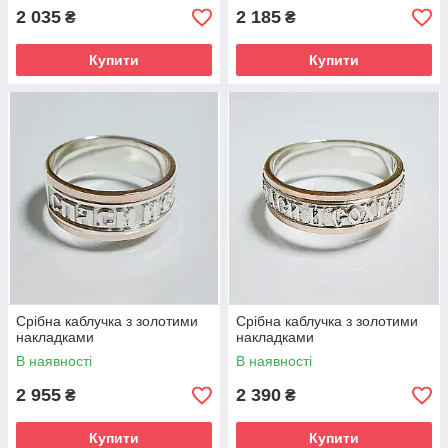
2 035
2 185
₴
₴
Купити
Купити
Срібна каблучка з золотими
Срібна каблучка з золотими
накладками
накладками
В наявності
В наявності
2 955
2 390
₴
₴
Купити
Купити