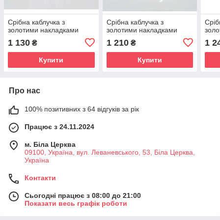
Срібна каблучка з
Срібна каблучка з
Сріб
золотими накладками
золотими накладками
золо
1 130
1 210
1 2
₴
₴
Купити
Купити
Про нас
100% позитивних з 64 відгуків за рік
Працює з 24.11.2024
м. Біла Церква
09100, Україна, вул. Леваневського, 53, Біла Церква,
Україна
Контакти
Сьогодні працює з 08:00 до 21:00
Показати весь графік роботи