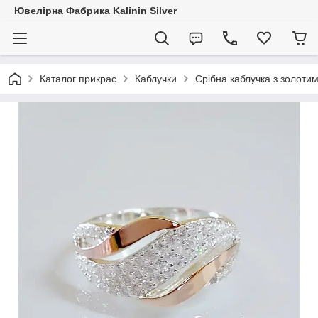
Ювелірна Фабрика Kalinin Silver
Каталог прикрас
Каблучки
Срібна каблучка з золоти