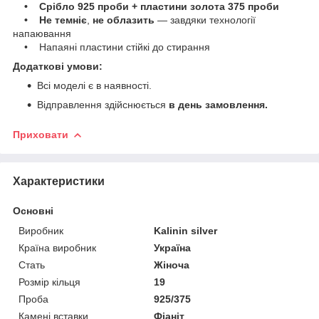
• Срібло 925 проби + пластини золота 375 проби
• Не темніє
,
не облазить
— завдяки технології
напаювання
• Напаяні пластини стійкі до стирання
Додаткові умови:
Всі моделі є в наявності.
Відправлення здійснюється
в день замовлення.
Приховати
Характеристики
Основні
Виробник
Kalinin silver
Країна виробник
Україна
Стать
Жіноча
Розмір кільця
19
Проба
925/375
Камені вставки
Фіаніт