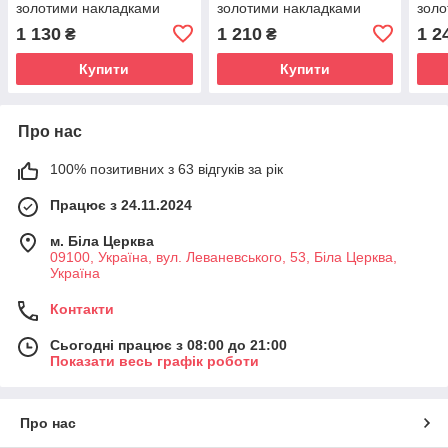
золотими накладками
золотими накладками
золо
1 130
1 210
1 2
₴
₴
Купити
Купити
Про нас
100% позитивних з 63 відгуків за рік
Працює з 24.11.2024
м. Біла Церква
09100, Україна, вул. Леваневського, 53, Біла Церква,
Україна
Контакти
Сьогодні працює з 08:00 до 21:00
Показати весь графік роботи
Про нас