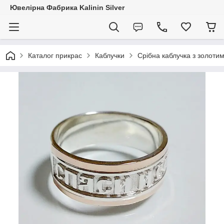
Ювелірна Фабрика Kalinin Silver
Каталог прикрас
Каблучки
Срібна каблучка з золоти