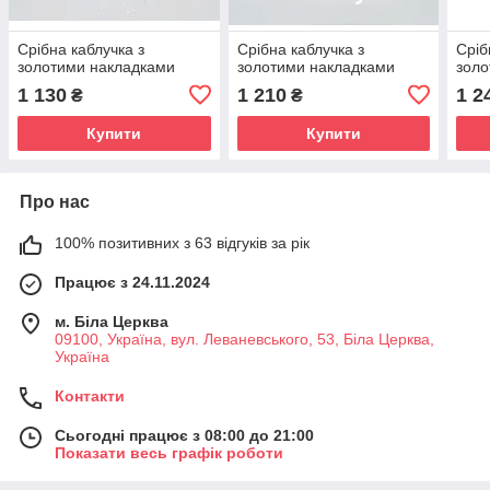
Срібна каблучка з
Срібна каблучка з
Сріб
золотими накладками
золотими накладками
золо
1 130
1 210
1 2
₴
₴
Купити
Купити
Про нас
100% позитивних з 63 відгуків за рік
Працює з 24.11.2024
м. Біла Церква
09100, Україна, вул. Леваневського, 53, Біла Церква,
Україна
Контакти
Сьогодні працює з 08:00 до 21:00
Показати весь графік роботи