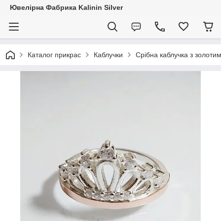
Ювелірна Фабрика Kalinin Silver
Каталог прикрас
Каблучки
Срібна каблучка з золоти