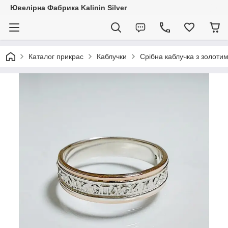
Ювелірна Фабрика Kalinin Silver
Каталог прикрас
Каблучки
Срібна каблучка з золоти