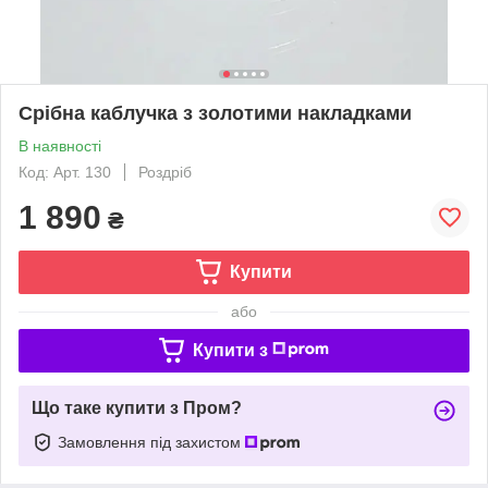
Срібна каблучка з золотими накладками
В наявності
Код: Арт. 130
Роздріб
1 890
₴
Купити
або
Купити з
Що таке купити з Пром?
Замовлення під захистом