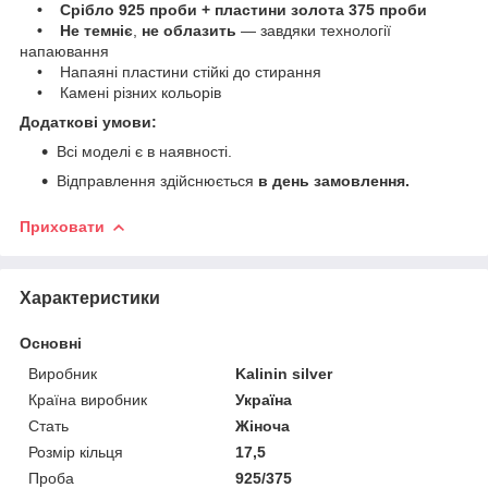
• Срібло 925 проби + пластини золота 375 проби
• Не темніє
,
не облазить
— завдяки технології
напаювання
• Напаяні пластини стійкі до стирання
• Камені різних кольорів
Додаткові умови:
Всі моделі є в наявності.
Відправлення здійснюється
в день замовлення.
Приховати
Характеристики
Основні
Виробник
Kalinin silver
Країна виробник
Україна
Стать
Жіноча
Розмір кільця
17,5
Проба
925/375