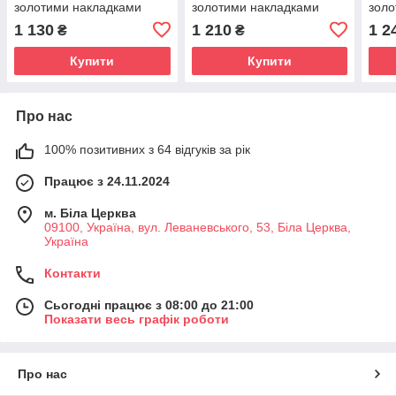
золотими накладками
золотими накладками
золо
1 130
1 210
1 2
₴
₴
Купити
Купити
Про нас
100% позитивних з 64 відгуків за рік
Працює з 24.11.2024
м. Біла Церква
09100, Україна, вул. Леваневського, 53, Біла Церква,
Україна
Контакти
Сьогодні працює з 08:00 до 21:00
Показати весь графік роботи
Про нас