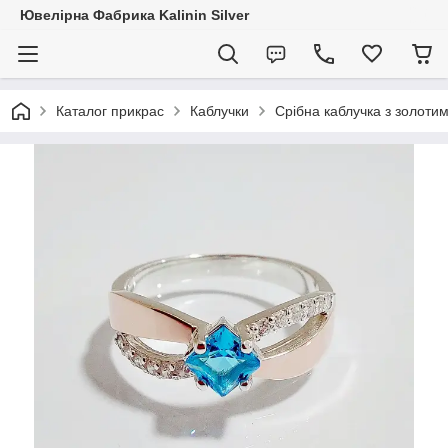
Ювелірна Фабрика Kalinin Silver
Каталог прикрас
Каблучки
Срібна каблучка з золоти