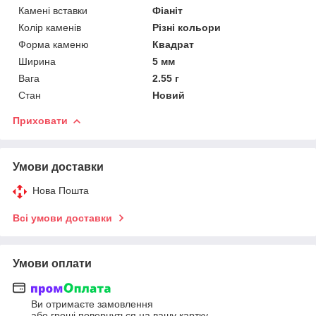
Камені вставки
Фіаніт
Колір каменів
Різні кольори
Форма каменю
Квадрат
Ширина
5 мм
Вага
2.55 г
Стан
Новий
Приховати
Умови доставки
Нова Пошта
Всі умови доставки
Умови оплати
Ви отримаєте замовлення
або гроші повернуться на вашу картку