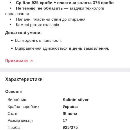
• Срібло 925 проби + пластини золота 375 проби
• Не темніє
,
не облазить
— завдяки технології
напаювання
• Напаяні пластини стійкі до стирання
• Камені різних кольорів
Додаткові умови:
Всі моделі є в наявності.
Відправлення здійснюється
в день замовлення.
Приховати
Характеристики
Основні
Виробник
Kalinin silver
Країна виробник
Україна
Стать
Жіноча
Розмір кільця
17
Проба
925/375