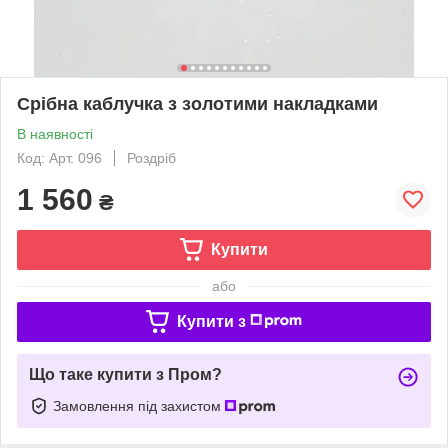
Срібна каблучка з золотими накладками
В наявності
Код: Арт. 096
Роздріб
1 560
₴
Купити
або
Купити з
Що таке купити з Пром?
Замовлення під захистом