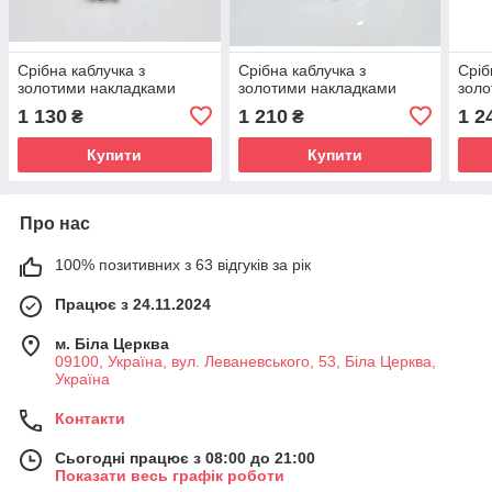
Срібна каблучка з
Срібна каблучка з
Сріб
золотими накладками
золотими накладками
золо
1 130
1 210
1 2
₴
₴
Купити
Купити
Про нас
100% позитивних з 63 відгуків за рік
Працює з 24.11.2024
м. Біла Церква
09100, Україна, вул. Леваневського, 53, Біла Церква,
Україна
Контакти
Сьогодні працює з 08:00 до 21:00
Показати весь графік роботи