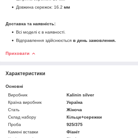
Довжина сережок: 16.2
мм
Доставка та наявність:
Всі моделі є в наявності.
Відправлення здійснюється
в день замовлення.
Приховати
Характеристики
Основні
Виробник
Kalinin silver
Країна виробник
Україна
Стать
Жіноча
Склад набору
Кільце+сережки
Проба
925/375
Камені вставки
Фіаніт