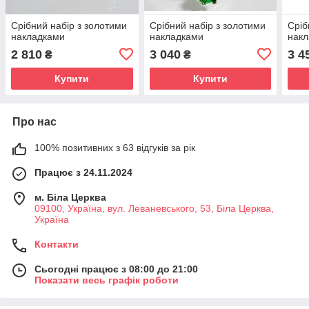
Срібний набір з золотими
Срібний набір з золотими
Сріб
накладками
накладками
нак
2 810
3 040
3 4
₴
₴
Купити
Купити
Про нас
100% позитивних з 63 відгуків за рік
Працює з 24.11.2024
м. Біла Церква
09100, Україна, вул. Леваневського, 53, Біла Церква,
Україна
Контакти
Сьогодні працює з 08:00 до 21:00
Показати весь графік роботи