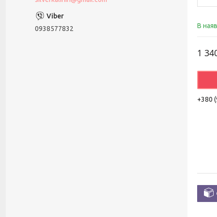
В ная
0938577832
1 34
+380 (