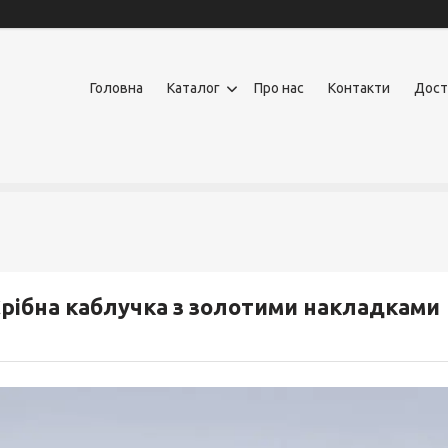
Головна
Каталог
Про нас
Контакти
Дост
рібна каблучка з золотими накладками