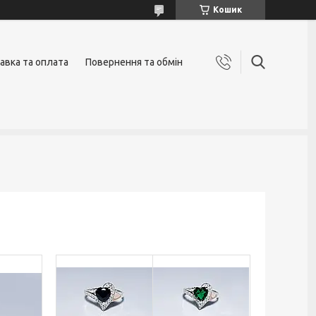
Кошик
авка та оплата
Повернення та обмін