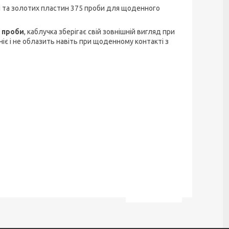
 та золотих пластин 375 проби для щоденного
 проби
, каблучка зберігає свій зовнішній вигляд при
мніє і не облазить навіть при щоденному контакті з