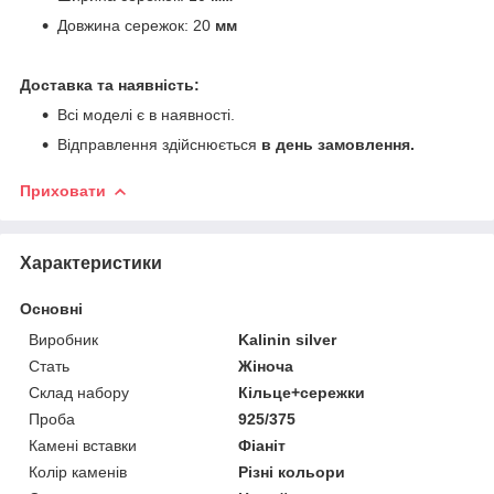
Довжина сережок: 20
мм
Доставка та наявність:
Всі моделі є в наявності.
Відправлення здійснюється
в день замовлення.
Приховати
Характеристики
Основні
Виробник
Kalinin silver
Стать
Жіноча
Склад набору
Кільце+сережки
Проба
925/375
Камені вставки
Фіаніт
Колір каменів
Різні кольори