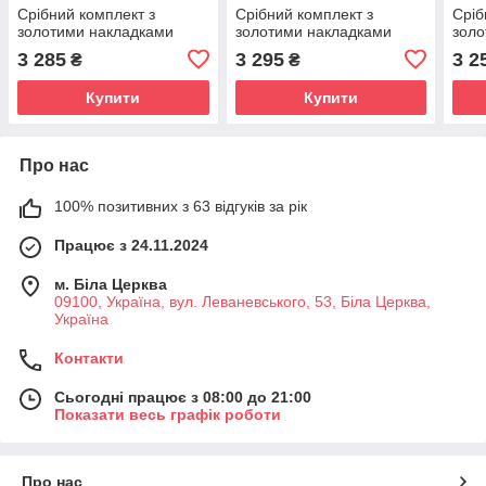
Срібний комплект з
Срібний комплект з
Сріб
золотими накладками
золотими накладками
золо
3 285
3 295
3 2
₴
₴
Купити
Купити
Про нас
100% позитивних з 63 відгуків за рік
Працює з 24.11.2024
м. Біла Церква
09100, Україна, вул. Леваневського, 53, Біла Церква,
Україна
Контакти
Сьогодні працює з 08:00 до 21:00
Показати весь графік роботи
Про нас