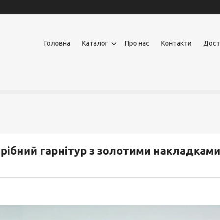
Головна
Каталог
Про нас
Контакти
Дост
рібний гарнітур з золотими накладкам