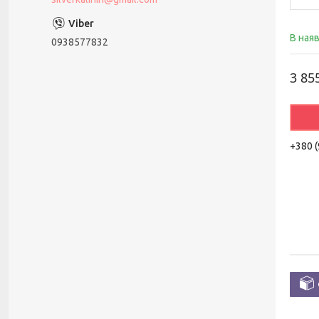
В ная
0938577832
3 85
+380 (