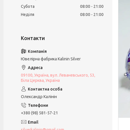
Субота
08:00
21:00
Неділя
08:00
21:00
Ювелірна фабрика Kalinin Silver
09100, Україна, вул. Леваневського, 53,
Біла Церква, Україна
Олександр Калінін
+380 (98) 581-57-21
silverkalinin@gmail.com