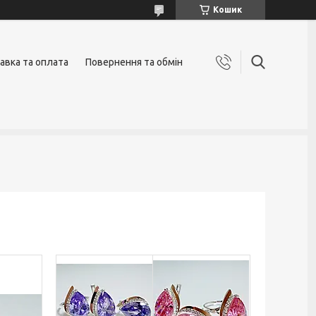
Кошик
авка та оплата
Повернення та обмін
и