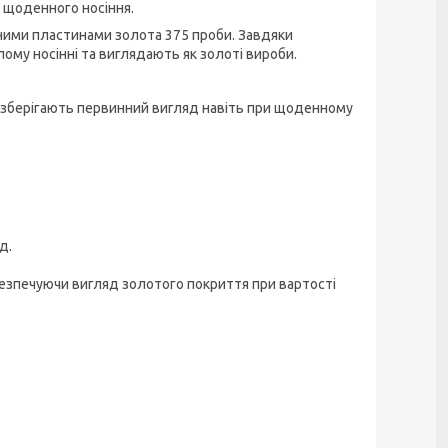
я щоденного носіння.
аяними пластинами золота 375 проби. Завдяки
лому носінні та виглядають як золоті вироби.
 зберігають первинний вигляд навіть при щоденному
д.
безпечуючи вигляд золотого покриття при вартості