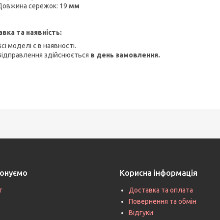
Довжина сережок: 19
мм
вка та наявність:
Всі моделі є в наявності.
Відправлення здійснюється
в день замовлення.
онуємо
Корисна інформація
г
Доставка та оплата
Повернення та обмін
Відгуки