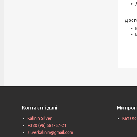
Доста
Контактні дані
Ми проп
Kalinin Silver
Катало
+380 (98) 581-57-21
silverkalinin@gmail.com