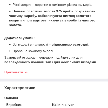
Різні моделі – сережки з камінням різних кольорів.
Напаяні пластини золота 375 проби покривають
частину виробу, забезпечуючи вигляд золотого
покриття при вартості нижче за вироби із чистого
золота.
Додаткові умови:
Всі моделі в наявності –
відправимо сьогодні.
Проба на кожному виробі.
Замовляйте зараз – сережки підійдуть як для
повсякденного носіння, так і для особливих випадків.
Приховати
Характеристики
Основні
Виробник
Kalinin silver