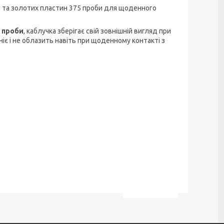
 та золотих пластин 375 проби для щоденного
 проби
, каблучка зберігає свій зовнішній вигляд при
мніє і не облазить навіть при щоденному контакті з