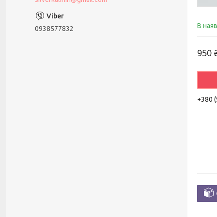
В ная
0938577832
950 
+380 (