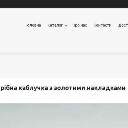
Головна
Каталог
Про нас
Контакти
Дост
рібна каблучка з золотими накладками