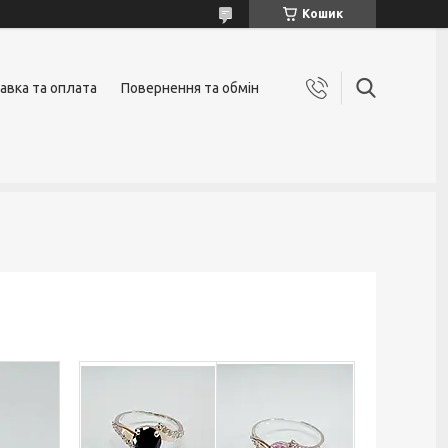
Кошик
авка та оплата
Повернення та обмін