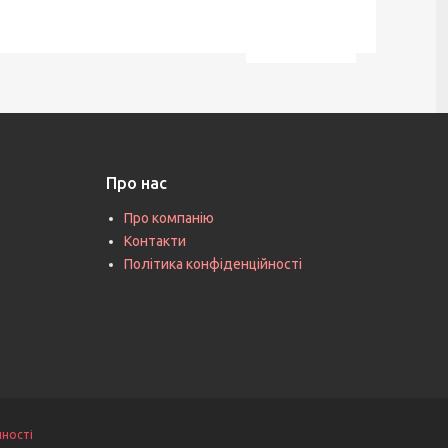
Про нас
Про компанію
Контакти
Політика конфіденційності
йності