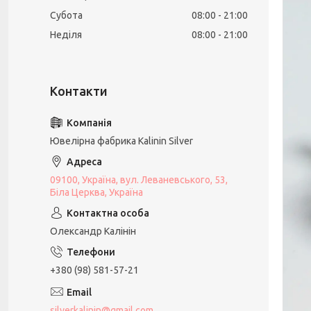
Субота
08:00
21:00
Неділя
08:00
21:00
Ювелірна фабрика Kalinin Silver
09100, Україна, вул. Леваневського, 53,
Біла Церква, Україна
Олександр Калінін
+380 (98) 581-57-21
silverkalinin@gmail.com