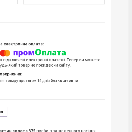
ії підключені електронні платежі. Тепер ви можете
удь-який товар не покидаючи сайту.
ння товару протягом 14 днів
безкоштовно
ня
астин золота 375
проби для щоденного носіння.