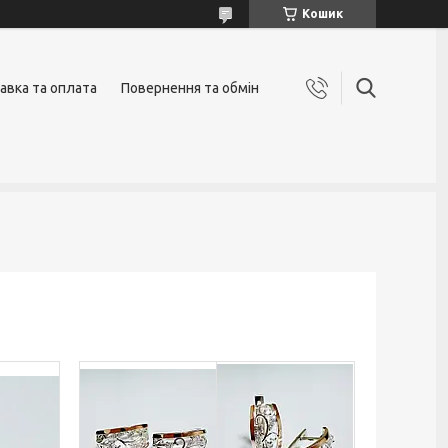
Кошик
авка та оплата
Повернення та обмін