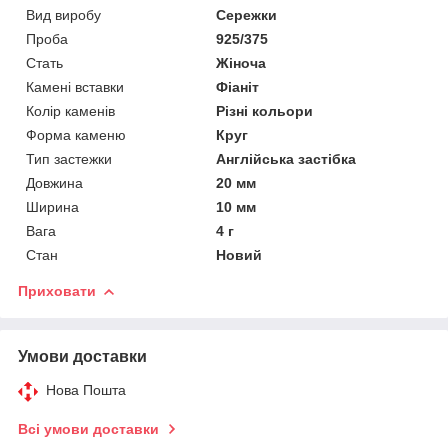
Вид виробу
Сережки
Проба
925/375
Стать
Жіноча
Камені вставки
Фіаніт
Колір каменів
Різні кольори
Форма каменю
Круг
Тип застежки
Англійська застібка
Довжина
20 мм
Ширина
10 мм
Вага
4 г
Стан
Новий
Приховати
Умови доставки
Нова Пошта
Всі умови доставки