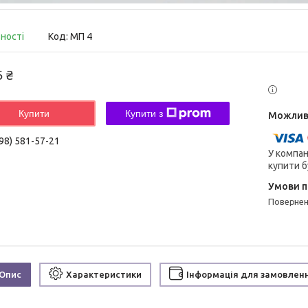
вності
Код:
МП 4
5 ₴
Купити
Купити з
98) 581-57-21
У компан
купити б
поверне
Опис
Характеристики
Інформація для замовлен