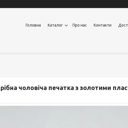
Головна
Каталог
Про нас
Контакти
Дост
рібна чоловіча печатка з золотими пла