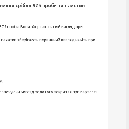
днання срібла 925 проби та пластин
375 проби. Вони зберігають свій вигляд при
 печатки зберігають первинний вигляд навіть при
д.
безпечуючи вигляд золотого покриття при вартості