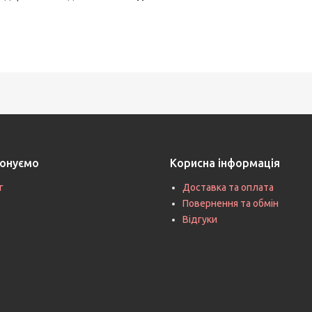
онуємо
Корисна інформація
г
Доставка та оплата
Повернення та обмін
Відгуки