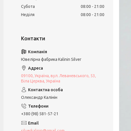
Субота
08:00
21:00
Неділя
08:00
21:00
Ювелірна фабрика Kalinin Silver
09100, Україна, вул. Леваневського, 53,
Біла Церква, Україна
Олександр Калінін
+380 (98) 581-57-21
silverkalinin@gmail.com